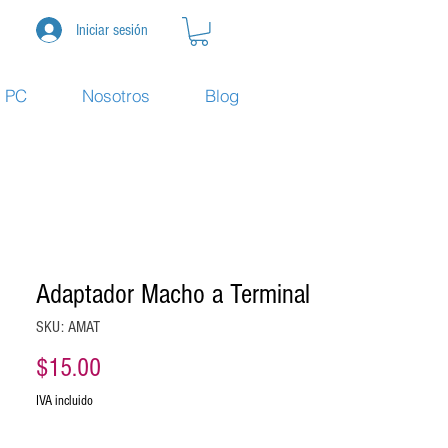
Iniciar sesión
e PC
Nosotros
Blog
Adaptador Macho a Terminal
SKU: AMAT
Precio
$15.00
IVA incluido