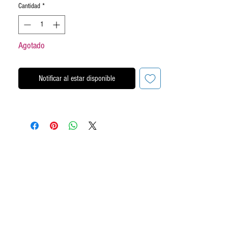
Cantidad
*
Agotado
Notificar al estar disponible