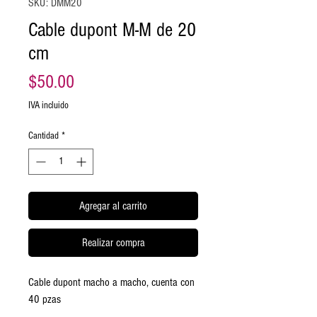
SKU: DMM20
Cable dupont M-M de 20
cm
Precio
$50.00
IVA incluido
Cantidad
*
Agregar al carrito
Realizar compra
Cable dupont macho a macho, cuenta con
40 pzas