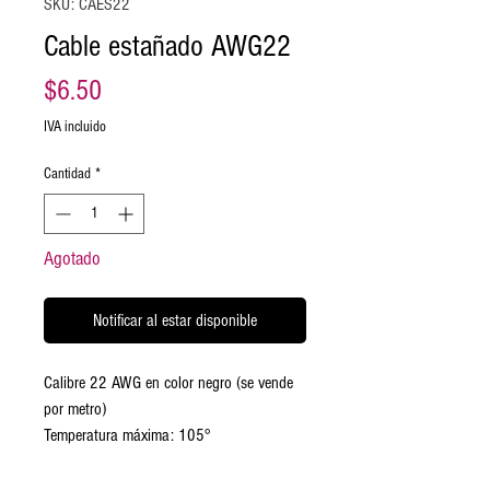
SKU: CAES22
Cable estañado AWG22
Precio
$6.50
IVA incluido
Cantidad
*
Agotado
Notificar al estar disponible
Calibre 22 AWG en color negro (se vende
por metro)
Temperatura máxima: 105°