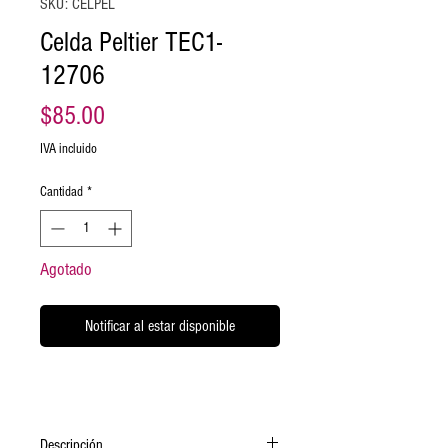
SKU: CELPEL
Celda Peltier TEC1-
12706
Precio
$85.00
IVA incluido
Cantidad
*
Agotado
Notificar al estar disponible
Descripción