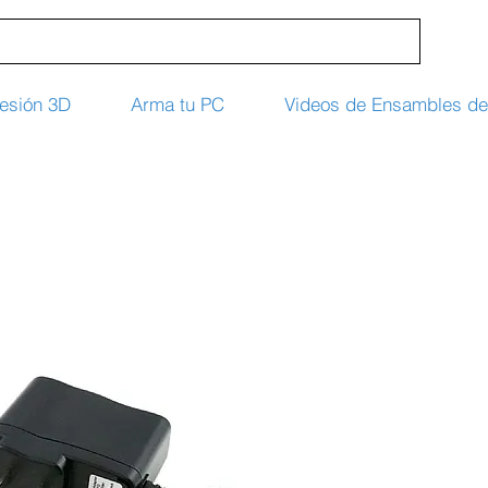
esión 3D
Arma tu PC
Videos de Ensambles d