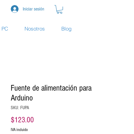
Iniciar sesión
e PC
Nosotros
Blog
Fuente de alimentación para
Arduino
SKU: FUPA
Precio
$123.00
IVA incluido