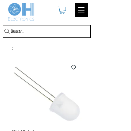
Buscar...