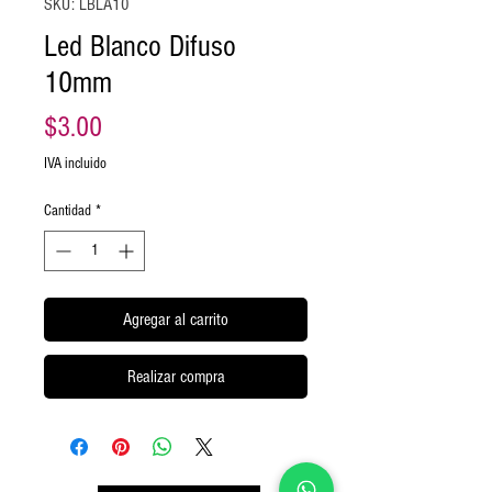
SKU: LBLA10
Led Blanco Difuso
10mm
Precio
$3.00
IVA incluido
Cantidad
*
Agregar al carrito
Realizar compra