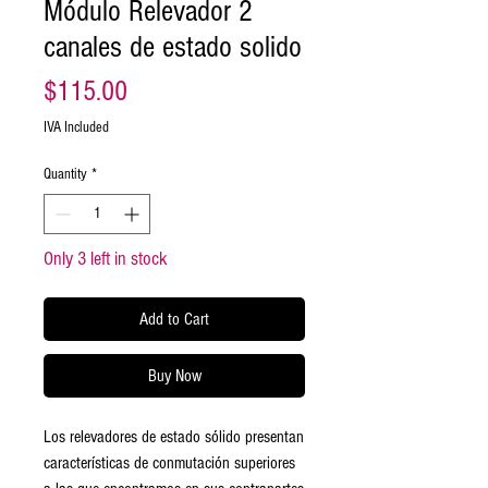
Módulo Relevador 2
canales de estado solido
Price
$115.00
IVA Included
Quantity
*
Only 3 left in stock
Add to Cart
Buy Now
Los relevadores de estado sólido presentan
características de conmutación superiores