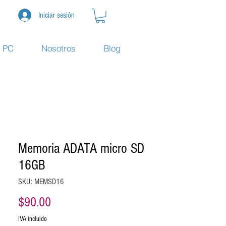
Iniciar sesión
e PC
Nosotros
Blog
Memoria ADATA micro SD
16GB
SKU: MEMSD16
Precio
$90.00
IVA incluido