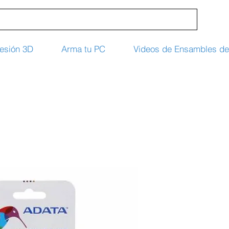
esión 3D
Arma tu PC
Videos de Ensambles d