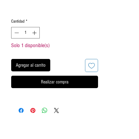
Cantidad
*
Solo 1 disponible(s)
Agregar al carrito
Realizar compra