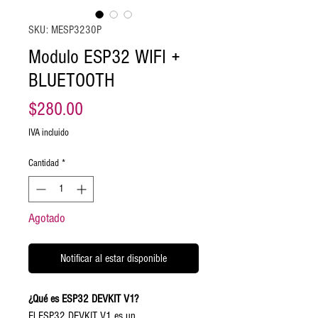
SKU: MESP3230P
Modulo ESP32 WIFI +
BLUETOOTH
Precio
$280.00
IVA incluido
Cantidad
*
Agotado
Notificar al estar disponible
¿Qué es ESP32 DEVKIT V1?
El ESP32 DEVKIT V1 es un