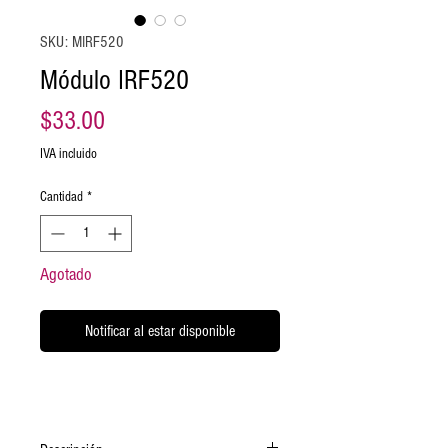
SKU: MIRF520
Módulo IRF520
Precio
$33.00
IVA incluido
Cantidad
*
Agotado
Notificar al estar disponible