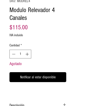
SKU: MODREL4
Modulo Relevador 4
Canales
Precio
$115.00
IVA incluido
Cantidad
*
Agotado
Notificar al estar disponible
Descripción