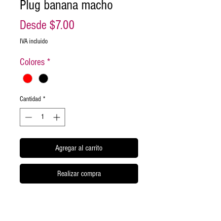
Plug banana macho
Precio
Desde
$7.00
de
IVA incluido
oferta
Colores
*
Cantidad
*
Agregar al carrito
Realizar compra