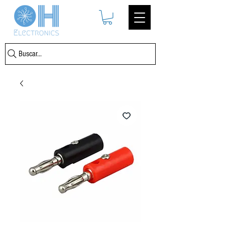
Buscar...