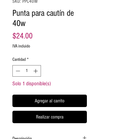
SKU: PPC40W
Punta para cautín de
40w
Precio
$24.00
IVA incluido
Cantidad
*
Solo 1 disponible(s)
Agregar al carrito
Realizar compra
Descripción