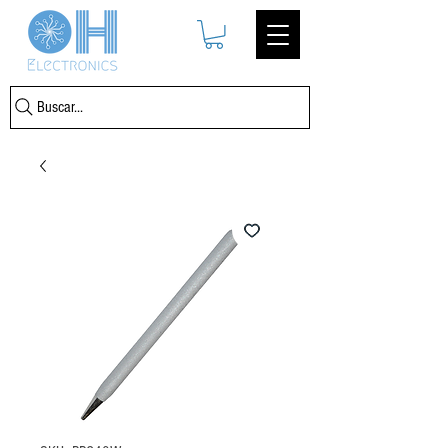
Buscar...