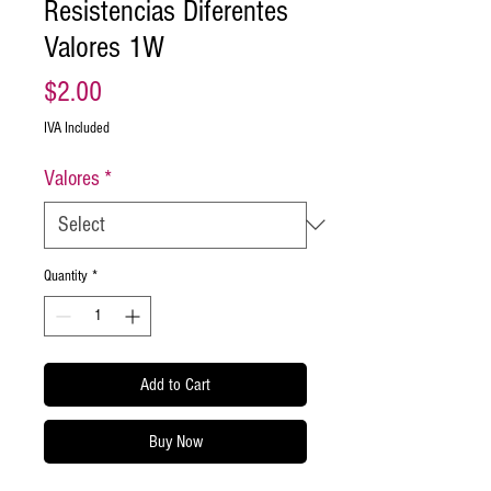
Resistencias Diferentes
Valores 1W
Price
$2.00
IVA Included
Valores
*
Quantity
*
Add to Cart
Buy Now