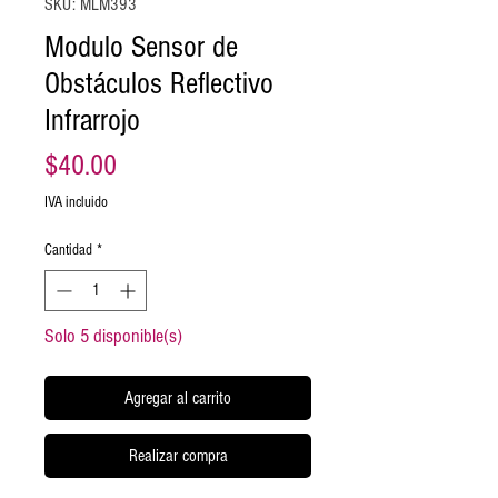
SKU: MLM393
Modulo Sensor de
Obstáculos Reflectivo
Infrarrojo
Precio
$40.00
IVA incluido
Cantidad
*
Solo 5 disponible(s)
Agregar al carrito
Realizar compra