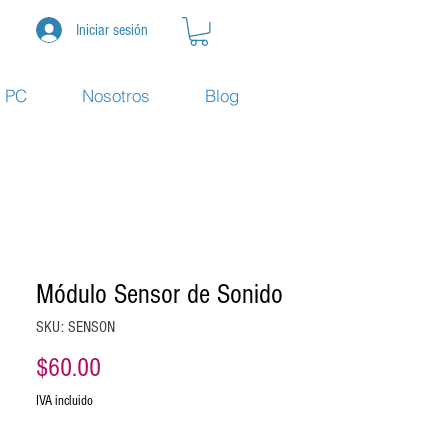
Iniciar sesión
e PC
Nosotros
Blog
Módulo Sensor de Sonido
SKU: SENSON
Precio
$60.00
IVA incluido