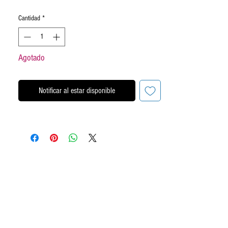
Cantidad
*
Agotado
Notificar al estar disponible