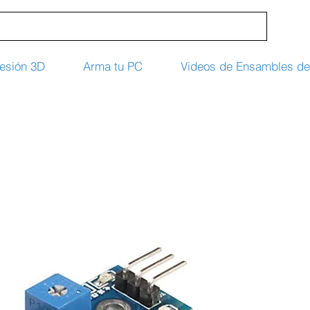
esión 3D
Arma tu PC
Videos de Ensambles d