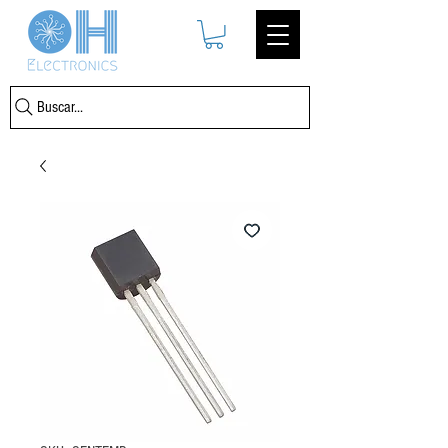
Buscar...