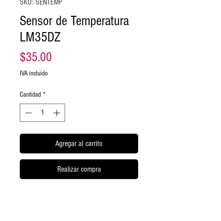
SKU: SENTEMP
Sensor de Temperatura
LM35DZ
Precio
$35.00
IVA incluido
Cantidad
*
Agregar al carrito
Realizar compra