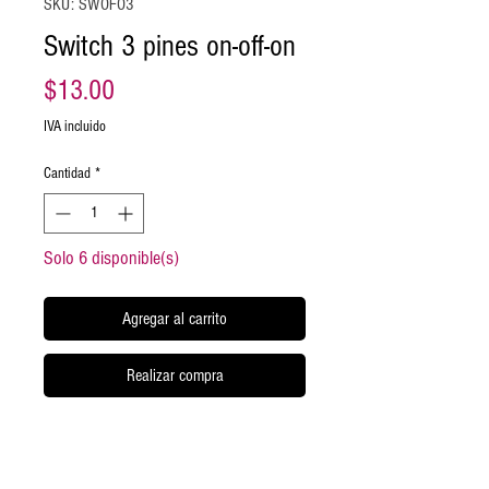
SKU: SWOFO3
Switch 3 pines on-off-on
Precio
$13.00
IVA incluido
Cantidad
*
Solo 6 disponible(s)
Agregar al carrito
Realizar compra