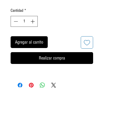
Cantidad
*
Agregar al carrito
Realizar compra