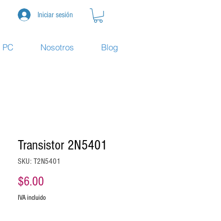
Iniciar sesión
e PC
Nosotros
Blog
Transistor 2N5401
SKU: T2N5401
Precio
$6.00
IVA incluido